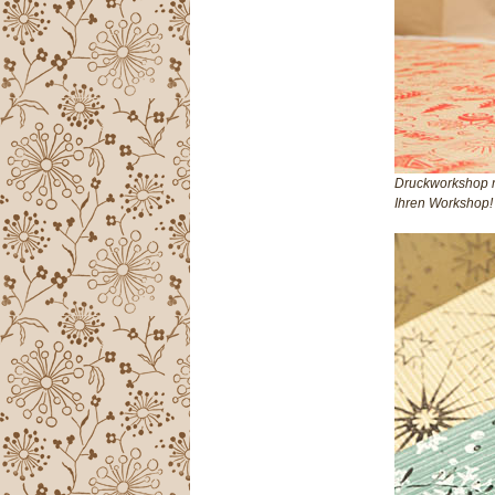
Druckworkshop m
Ihren Workshop!