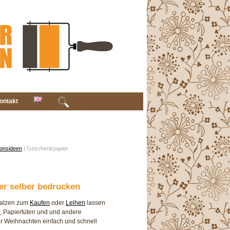
ontakt
ionsideen
| Geschenkpapier
r selber bedrucken
walzen zum
Kaufen
oder
Leihen
lassen
, Papiertüten und und andere
ür Weihnachten einfach und schnell