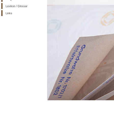
Lexikon / Glossar
Links