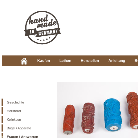
Kaufen
Leihen
Herstellen
Anleitung
B
Geschichte
Hersteller
Kollektion
Bügel / Apparate
Fragen / Antworten