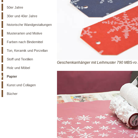
50er Jahre
30er und 40er Jahre
historische Wandgestaltungen
Musterarten und Motive
Farben nach Bindemittel
Ton, Keramik und Porzellan
Stoff und Textilien
Geschenkanhänger mit Leihmuster 790 MBS-ro 
Holz und Möbel
Papier
Kunst und Collagen
Bücher