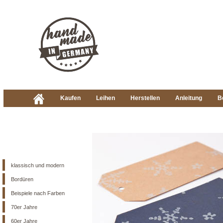
Kaufen
Leihen
Herstellen
Anleitung
B
klassisch und modern
Bordüren
Beispiele nach Farben
70er Jahre
60er Jahre