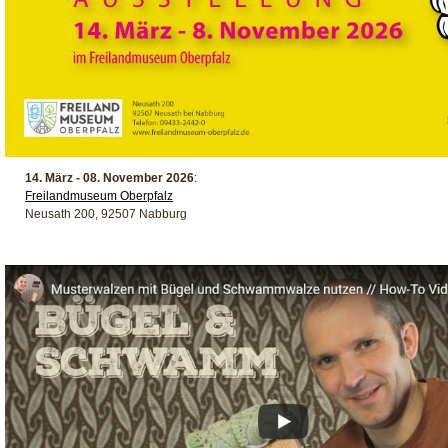
14. März - 08. November 2026
:
Freilandmuseum Oberpfalz
Neusath 200, 92507 Nabburg