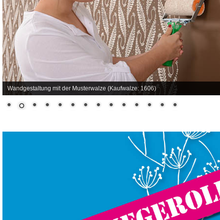
Bordüre für die Wand. (Leihmuster Nr. 1190 MBS-ro)