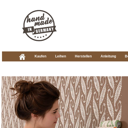
Kaufen
Leihen
Herstellen
Anleitung
B