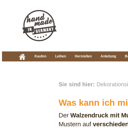
Kaufen
Leihen
Herstellen
Anleitung
B
Sie sind hier:
Dekorationsi
Was kann ich mi
Der
Walzendruck mit M
Mustern auf
verschieden