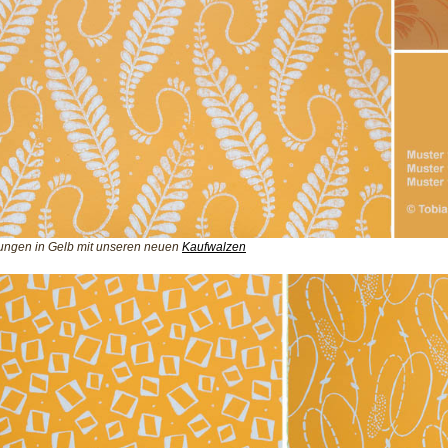
ungen in Gelb mit unseren neuen
Kaufwalzen