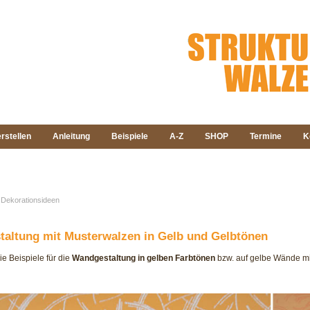
rstellen
Anleitung
Beispiele
A-Z
SHOP
Termine
K
Dekorationsideen
altung mit Musterwalzen in Gelb und Gelbtönen
ie Beispiele für die
Wandgestaltung in gelben Farbtönen
bzw. auf gelbe Wände mit