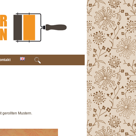
ontakt
 gerollten Mustern.