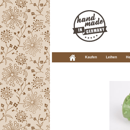
Kaufen
Leihen
He