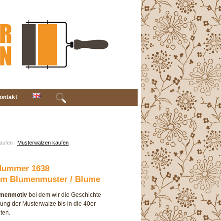
ontakt
aufen |
Musterwalzen kaufen
Nummer 1638
hem Blumenmuster / Blume
umenmotiv
bei dem wir die Geschichte
lung der Musterwalze bis in die 40er
ten.