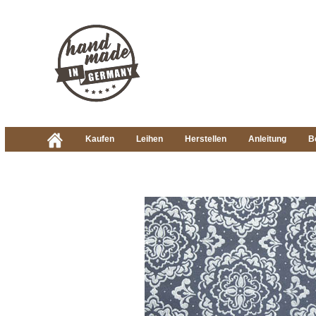
Kaufen
Leihen
Herstellen
Anleitung
B