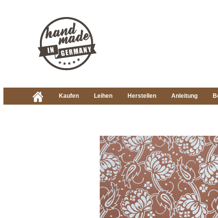
Kaufen
Leihen
Herstellen
Anleitung
B