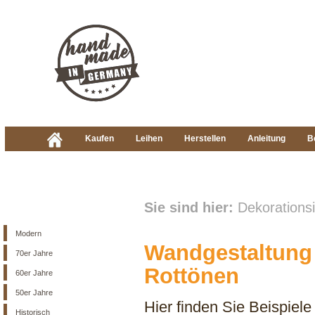
Kaufen
Leihen
Herstellen
Anleitung
B
Sie sind hier:
Dekorations
Modern
Wandgestaltung 
70er Jahre
Rottönen
60er Jahre
50er Jahre
Hier finden Sie Beispiele
Historisch