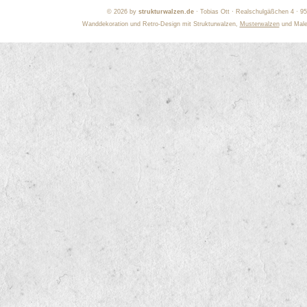
©
2026 by
strukturwalzen.de
· Tobias Ott · Realschulgäßchen 4 · 9
Wanddekoration und Retro-Design mit Strukturwalzen,
Musterwalzen
und Maler