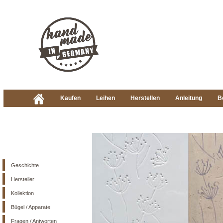
Kaufen
Leihen
Herstellen
Anleitung
B
Geschichte
Hersteller
Kollektion
Bügel / Apparate
Fragen / Antworten