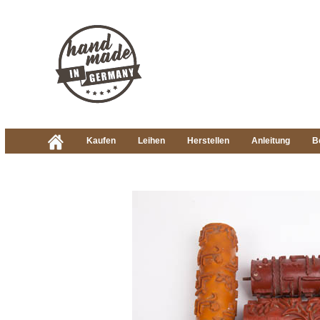
Kaufen
Leihen
Herstellen
Anleitung
B