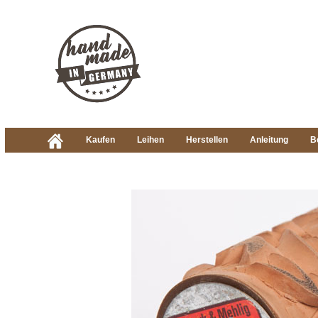
Kaufen
Leihen
Herstellen
Anleitung
B