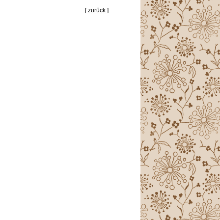
[ zurück ]