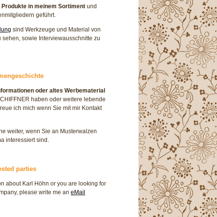
e Produkte in meinem Sortiment
und
enmitgliedern geführt.
lung
sind Werkzeuge und Material von
 sehen, sowie Interviewausschnitte zu
rmengeschichte
nformationen oder altes Werbematerial
SCHIFFNER haben oder weitere lebende
reue ich mich wenn Sie mit mir Kontakt
rne weiter, wenn Sie an Musterwalzen
 interessiert sind.
ested parties
on about Karl Höhn or you are looking for
ompany, please write me an
eMail