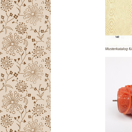
Musterkatalog f