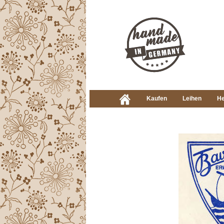
Kaufen
Leihen
He