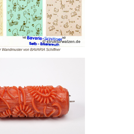
ür Wandmuster von BAVARIA Schiffner