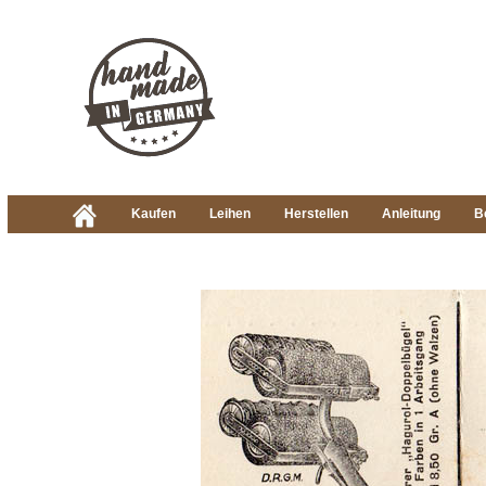
Kaufen
Leihen
Herstellen
Anleitung
B