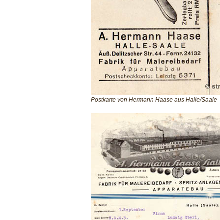
Postkarte von Hermann Haase aus Halle/Saale